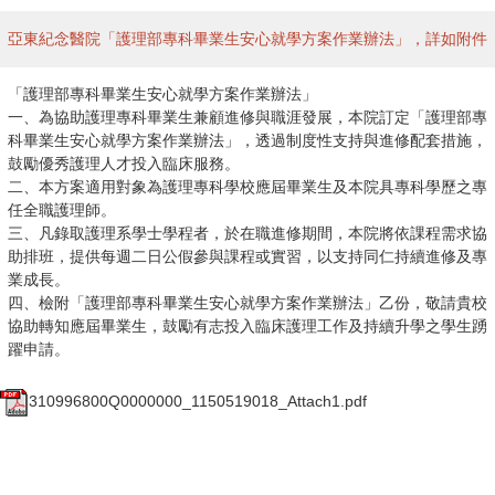
亞東紀念醫院「護理部專科畢業生安心就學方案作業辦法」，詳如附件
「護理部專科畢業生安心就學方案作業辦法」
一、為協助護理專科畢業生兼顧進修與職涯發展，本院訂定「護理部專
科畢業生安心就學方案作業辦法」，透過制度性支持與進修配套措施，
鼓勵優秀護理人才投入臨床服務。
二、本方案適用對象為護理專科學校應屆畢業生及本院具專科學歷之專
任全職護理師。
三、凡錄取護理系學士學程者，於在職進修期間，本院將依課程需求協
助排班，提供每週二日公假參與課程或實習，以支持同仁持續進修及專
業成長。
四、檢附「護理部專科畢業生安心就學方案作業辦法」乙份，敬請貴校
協助轉知應屆畢業生，鼓勵有志投入臨床護理工作及持續升學之學生踴
躍申請。
310996800Q0000000_1150519018_Attach1.pdf