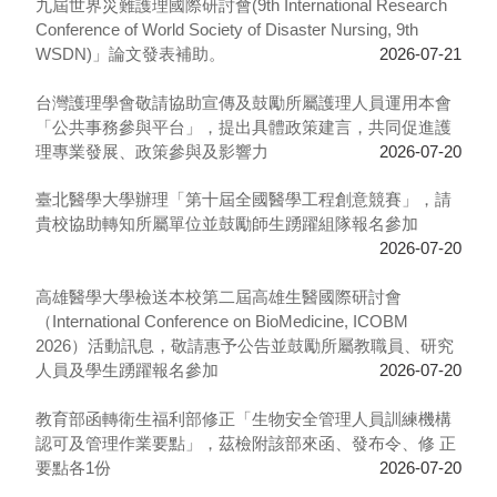
九屆世界災難護理國際研討會(9th International Research
Conference of World Society of Disaster Nursing, 9th
WSDN)」論文發表補助。
2026-07-21
台灣護理學會敬請協助宣傳及鼓勵所屬護理人員運用本會
「公共事務參與平台」，提出具體政策建言，共同促進護
理專業發展、政策參與及影響力
2026-07-20
臺北醫學大學辦理「第十屆全國醫學工程創意競賽」，請
貴校協助轉知所屬單位並鼓勵師生踴躍組隊報名參加
2026-07-20
高雄醫學大學檢送本校第二屆高雄生醫國際研討會
（International Conference on BioMedicine, ICOBM
2026）活動訊息，敬請惠予公告並鼓勵所屬教職員、研究
人員及學生踴躍報名參加
2026-07-20
教育部函轉衛生福利部修正「生物安全管理人員訓練機構
認可及管理作業要點」，茲檢附該部來函、發布令、修 正
要點各1份
2026-07-20