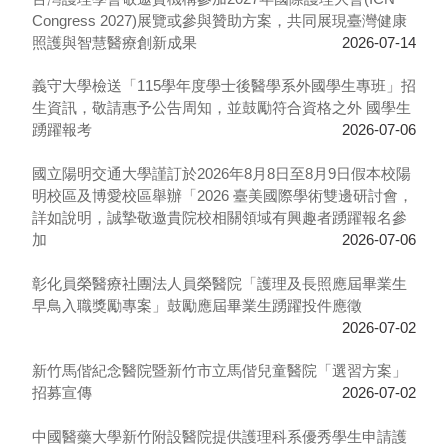
Congress 2027)展覽或參與贊助方案，共同展現臺灣健康
照護與智慧醫療創新成果
2026-07-14
義守大學檢送「115學年度學士後醫學系外國學生專班」招
生資訊，敬請惠予公告周知，並鼓勵符合資格之外 國學生
踴躍報考
2026-07-06
國立陽明交通大學謹訂於2026年8月8日至8月9日假本校陽
明校區及博愛校區舉辦「2026 臺美國際學術雙邊研討會，
詳如說明，誠摯敬邀貴院校相關領域有興趣者踴躍報名參
加
2026-07-06
彰化員榮醫療社團法人員榮醫院「護理及長照應屆畢業生
早鳥入職獎勵專案」鼓勵應屆畢業生踴躍投件應徵
2026-07-02
新竹馬偕紀念醫院暨新竹市立馬偕兒童醫院「選習方案」
招募宣傳
2026-07-02
中國醫藥大學新竹附設醫院提供護理科系優秀學生申請護