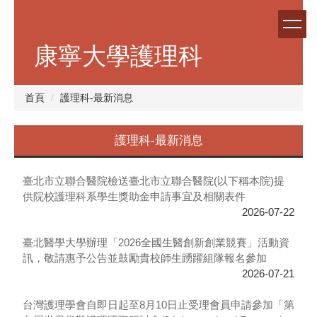
跳
到
主
康寧大學護理科
要
內
容
首頁
護理科-最新消息
區
護理科-最新消息
臺北市立聯合醫院檢送臺北市立聯合醫院(以下稱本院)提
供院校護理科系學生獎助金申請事宜及相關表件
2026-07-22
臺北醫學大學辦理「2026全國生醫創新創業競賽」活動資
訊，敬請惠予公告並鼓勵貴校師生踴躍組隊報名參加
2026-07-21
台灣護理學會自即日起至8月10日止受理會員申請參加「第