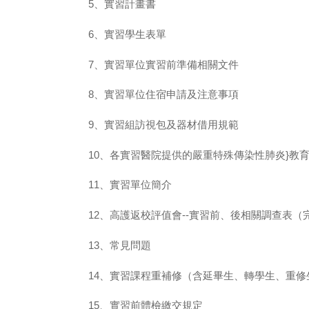
5、實習計畫書
6、實習學生表單
7、實習單位實習前準備相關文件
8、實習單位住宿申請及注意事項
9、實習組訪視包及器材借用規範
10、各實習醫院提供的嚴重特殊傳染性肺炎}教
11、實習單位簡介
12、高護返校評值會--實習前、後相關調查表
13、常見問題
14、實習課程重補修（含延畢生、轉學生、重修
15、實習前體檢繳交規定