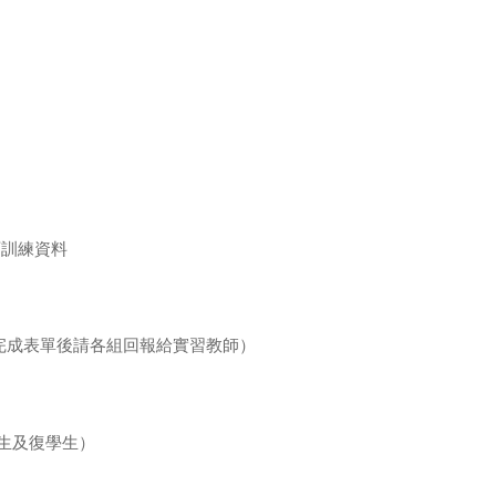
育訓練資料
（完成表單後請各組回報給實習教師）
生及復學生）