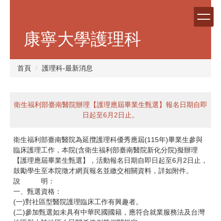
跳
到
主
康寧大學護理科
要
內
容
首頁
護理科-最新消息
區
衛生福利部臺南醫院辦理【護理應屆畢業生甄選】報名日期自即
日起至6月2日止。
衛生福利部臺南醫院為延攬護理科優秀應屆(115年)畢業生參與
臨床護理工作，本院(含衛生福利部臺南醫院新化分院)擬辦理
【護理應屆畢業生甄選】，活動報名日期自即日起至6月2日止，
鼓勵學生至本院徵才網頁報名並繳交相關資料，詳如附件。
說 明：
一、甄選資格：
(一)對社區型醫院護理臨床工作有興趣者。
(二)參加甄選如未具有中華民國國籍，應符合就業服務法及台灣