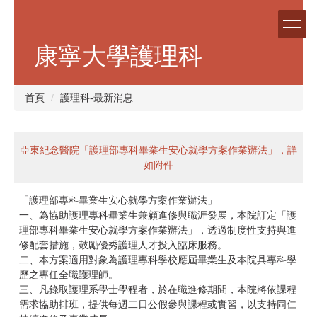
跳
到
主
康寧大學護理科
要
內
容
首頁
護理科-最新消息
區
亞東紀念醫院「護理部專科畢業生安心就學方案作業辦法」，詳
如附件
「護理部專科畢業生安心就學方案作業辦法」
一、為協助護理專科畢業生兼顧進修與職涯發展，本院訂定「護
理部專科畢業生安心就學方案作業辦法」，透過制度性支持與進
修配套措施，鼓勵優秀護理人才投入臨床服務。
二、本方案適用對象為護理專科學校應屆畢業生及本院具專科學
歷之專任全職護理師。
三、凡錄取護理系學士學程者，於在職進修期間，本院將依課程
需求協助排班，提供每週二日公假參與課程或實習，以支持同仁