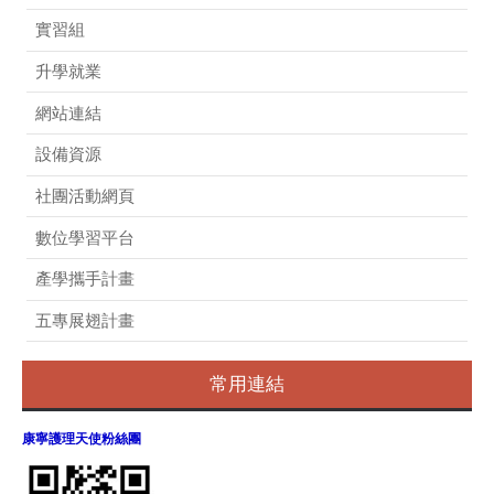
實習組
升學就業
網站連結
設備資源
社團活動網頁
數位學習平台
產學攜手計畫
五專展翅計畫
常用連結
康寧護理天使粉絲團