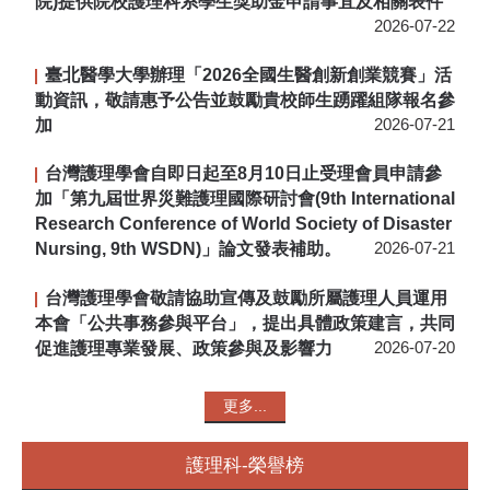
院)提供院校護理科系學生獎助金申請事宜及相關表件
2026-07-22
臺北醫學大學辦理「2026全國生醫創新創業競賽」活
動資訊，敬請惠予公告並鼓勵貴校師生踴躍組隊報名參
加
2026-07-21
台灣護理學會自即日起至8月10日止受理會員申請參
加「第九屆世界災難護理國際研討會(9th International
Research Conference of World Society of Disaster
Nursing, 9th WSDN)」論文發表補助。
2026-07-21
台灣護理學會敬請協助宣傳及鼓勵所屬護理人員運用
本會「公共事務參與平台」，提出具體政策建言，共同
促進護理專業發展、政策參與及影響力
2026-07-20
更多...
護理科-榮譽榜